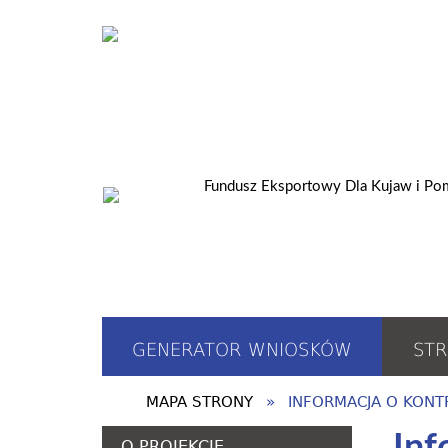
GENERATOR WNIOSKÓW
STR
MAPA STRONY
INFORMACJA O KONT
O PROJEKCIE