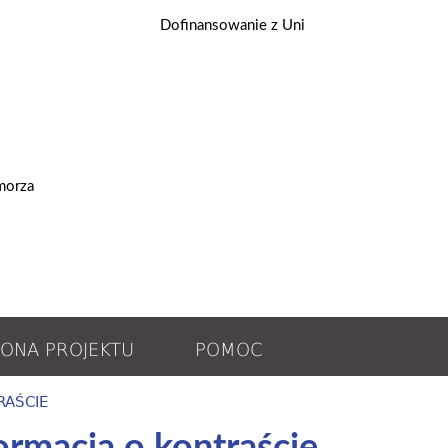
ONA PROJEKTU
POMOC
RAŚCIE