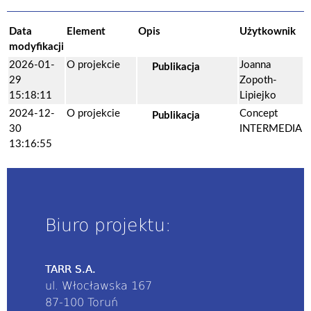
Data
Element
Opis
Użytkownik
modyfikacji
2026-01-
O projekcie
Joanna
Publikacja
29
Zopoth-
15:18:11
Lipiejko
2024-12-
O projekcie
Concept
Publikacja
30
INTERMEDIA
13:16:55
Biuro projektu:
TARR S.A.
ul. Włocławska 167
87-100 Toruń